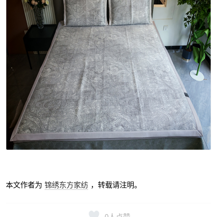
本文作者为
锦绣东方家纺
，转载请注明。
0
人点赞