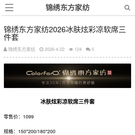
锦绣东方家纺
锦绣东方家纺2026冰肤炫彩凉软席三
件套
锦绣东方家纺
2026-4-22
124
0
冰肤炫彩凉软席三件套
零售价：1099
规格：150*200/180*200