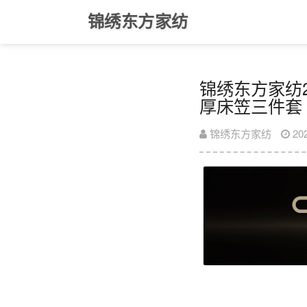
锦绣东方家纺
锦绣东方家纺2
厚床笠三件套（
锦绣东方家纺
20