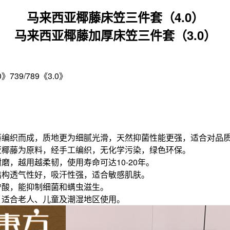
马来西亚椰藤‌床笠三件套（4.0）
马来西亚椰藤‌加厚床笠三件套（3.0）
》739/789《3.0》
藤编织而成，质地更为细腻光滑，天然抑菌性能更强，适合对品
西亚椰藤为原料，经手工编织，无化学污染，绿色环保。
耐磨，越用越柔韧，使用寿命可达10-20年。
维结构透气性好，吸汗性强，适合敏感肌肤。
丹宁酸，能抑制细菌和螨虫滋生。
冰，适合老人、儿童及潮湿地区使用。