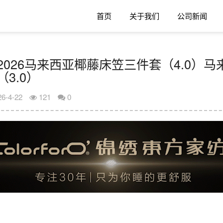
首页
关于我们
公司新闻
026马来西亚椰藤‌床笠三件套（4.0）马
3.0）
26-4-22
121
0