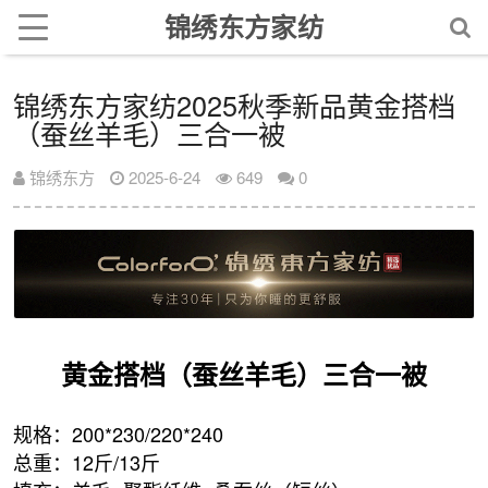
锦绣东方家纺
锦绣东方家纺2025秋季新品黄金搭档
（蚕丝羊毛）三合一被
锦绣东方
2025-6-24
649
0
黄金搭档（蚕丝羊毛）三合一被
规格：200*230/220*240
总重：12斤/13斤